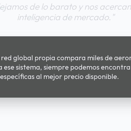
lejamos de lo barato y nos acercam
inteligencia de mercado."
 red global propia compara miles de aero
 a ese sistema, siempre podemos encontra
específicas al mejor precio disponible.