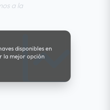
os a la
naves disponibles en
r la mejor opción